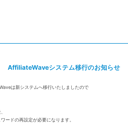
AffiliateWaveシステム移行のお知らせ
ateWaveは新システムへ移行いたしましたので
後、
スワードの再設定が必要になります。