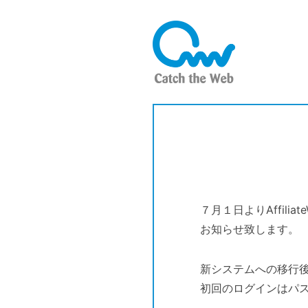
７月１日よりAffili
お知らせ致します。
新システムへの移行
初回のログインはパ