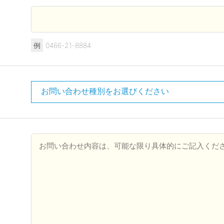
例
0466-21-8884