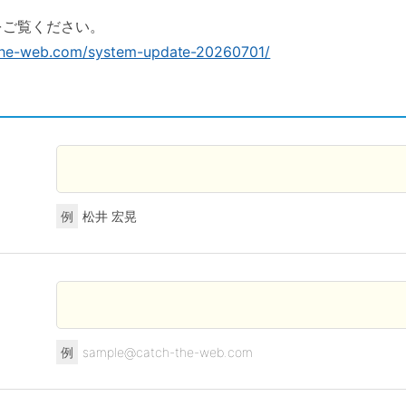
をご覧ください。
-the-web.com/system-update-20260701/
例
松井 宏晃
例
sample@catch-the-web.com