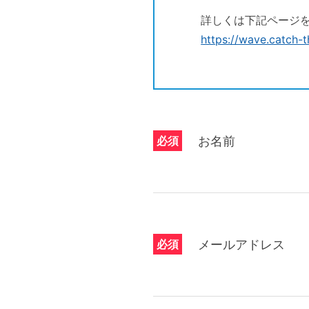
詳しくは下記ページ
https://wave.catch
必須
お名前
必須
メールアドレス